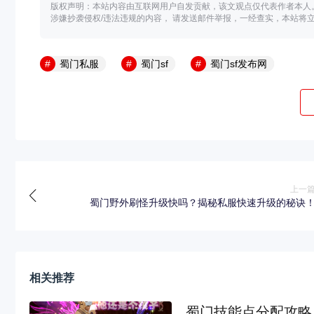
版权声明：本站内容由互联网用户自发贡献，该文观点仅代表作者本人
涉嫌抄袭侵权/违法违规的内容， 请发送邮件举报，一经查实，本站将
蜀门私服
蜀门sf
蜀门sf发布网
上一
蜀门野外刷怪升级快吗？揭秘私服快速升级的秘诀
相关推荐
蜀门技能点分配攻略