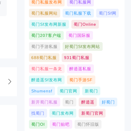
蜀门私服发布网
蜀门私服网
有
蜀门私服网站
蜀门私服下载
蜀门sf网
蜀门sf发布网新服
蜀门online
蜀门207客户端
蜀门国际服
蜀门手游私服
好蜀门sf发布网站
688蜀门私服
931蜀门私服
蜀门私服一条龙
醉逍遥私服
醉逍遥sf发布网
蜀门手游SF
Shumensf
蜀门官网
新蜀门
新开蜀门私服
蜀门
醉逍遥
好蜀门
找蜀门
蜀门发布网
新蜀门官网
蜀门ol
蜀门贴吧
蜀门怀旧版