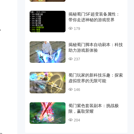
。
揭秘蜀门SF超变装备属性：
带你走进神秘的游戏世界
，
179
揭秘蜀门脚本自动刷本：科技
助力游戏新体验
237
蜀门玩家的新科技乐趣：探索
虚拟世界的无限可能
146
蜀门紫色套装副本：挑战极
限，赢取荣耀
204