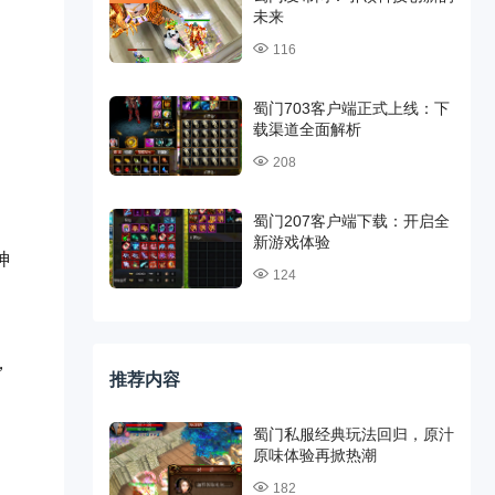
未来
116
蜀门703客户端正式上线：下
载渠道全面解析
208
蜀门207客户端下载：开启全
新游戏体验
神
124
，
推荐内容
蜀门私服经典玩法回归，原汁
原味体验再掀热潮
182