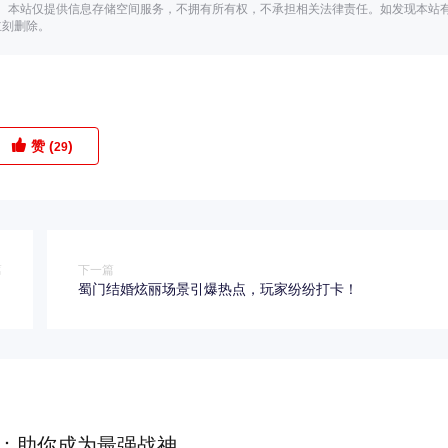
。本站仅提供信息存储空间服务，不拥有所有权，不承担相关法律责任。如发现本站
立刻删除。
赞 (
)
29
篇
下一篇
！
蜀门结婚炫丽场景引爆热点，玩家纷纷打卡！
：助你成为最强战神