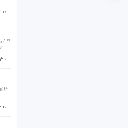
27
技产品
时间
7
前所
17