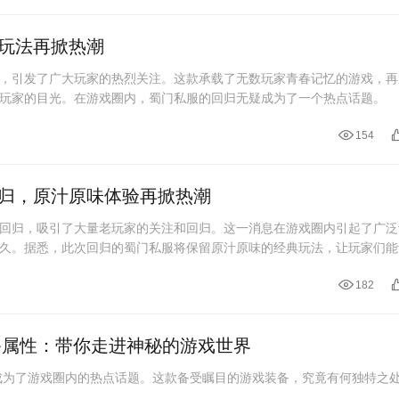
玩法再掀热潮
，引发了广大玩家的热烈关注。这款承载了无数玩家青春记忆的游戏，再
玩家的目光。在游戏圈内，蜀门私服的回归无疑成为了一个热点话题。
154
归，原汁原味体验再掀热潮
回归，吸引了大量老玩家的关注和回归。这一消息在游戏圈内引起了广泛
久。据悉，此次回归的蜀门私服将保留原汁原味的经典玩法，让玩家们能
182
备属性：带你走进神秘的游戏世界
成为了游戏圈内的热点话题。这款备受瞩目的游戏装备，究竟有何独特之