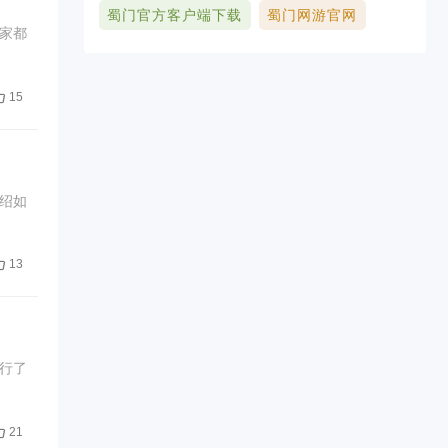
蜀门官方客户端下载
蜀门网游官网
家都
15
绍如
13
行了
21