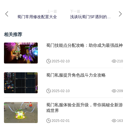
上一篇
下一篇
蜀门常用修改配置大全
浅谈玩蜀门SF遇到的故
事
相关推荐
蜀门技能点分配攻略：助你成为最强战神
2025-02-10
210
蜀门私服提升角色战斗力全攻略
2025-02-10
209
蜀门私服体验全面升级，带你揭秘全新游
戏世界
2025-02-01
163