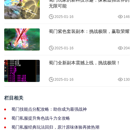
无限可能
2025-01-16
146
蜀门紫色套装副本：挑战极限，赢取荣耀
2025-01-16
204
蜀门全新副本震撼上线，挑战极限！
2025-01-16
130
栏目相关
蜀门技能点分配攻略：助你成为最强战神
蜀门私服提升角色战斗力全攻略
蜀门私服经典玩法回归，原汁原味体验再掀热潮