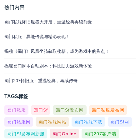
热门内容
蜀门私服怀旧服盛大开启，重温经典再续前缘
蜀门私服：异能传说与精彩表现！
揭秘《蜀门》凤凰坐骑获取秘籍，成为游戏中的焦点！
揭秘蜀门脚本自动刷本：科技助力游戏新体验
蜀门207怀旧服：重温经典，再续传奇
TAGS标签
蜀门私服
蜀门sf
蜀门sf发布网
蜀门私服发布网
蜀门私服网
蜀门私服网站
蜀门私服下载
蜀门sf网
蜀门sf发布网新服
蜀门online
蜀门207客户端