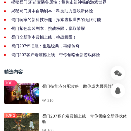
揭秘蜀门SF超变装备属性：带你走进神秘的游戏世界
揭秘蜀门脚本自动刷本：科技助力游戏新体验
蜀门玩家的新科技乐趣：探索虚拟世界的无限可能
蜀门紫色套装副本：挑战极限，赢取荣耀
蜀门全新副本震撼上线，挑战极限！
蜀门207怀旧服：重温经典，再续传奇
蜀门207客户端震撼上线，带你领略全新游戏体验
精选内容
蜀门技能点分配攻略：助你成为最强战神
210
蜀门207客户端震撼上线，带你领略全新游戏体
验
160