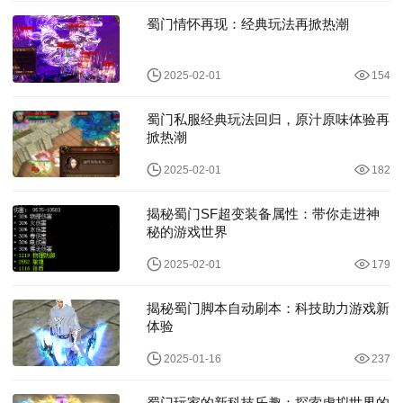
蜀门情怀再现：经典玩法再掀热潮
2025-02-01
154
蜀门私服经典玩法回归，原汁原味体验再
掀热潮
2025-02-01
182
揭秘蜀门SF超变装备属性：带你走进神
秘的游戏世界
2025-02-01
179
揭秘蜀门脚本自动刷本：科技助力游戏新
体验
2025-01-16
237
蜀门玩家的新科技乐趣：探索虚拟世界的