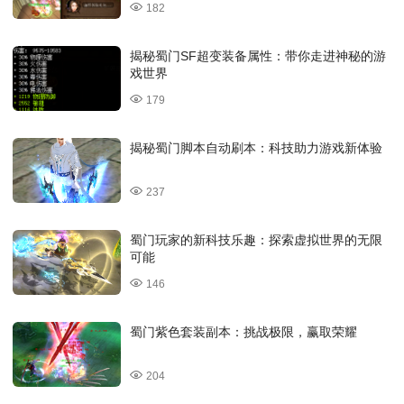
182
揭秘蜀门SF超变装备属性：带你走进神秘的游
戏世界
179
揭秘蜀门脚本自动刷本：科技助力游戏新体验
237
蜀门玩家的新科技乐趣：探索虚拟世界的无限
可能
146
蜀门紫色套装副本：挑战极限，赢取荣耀
204