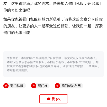
友，这里都能满足你的需求。快来加入蜀门私服，开启属于
你的奇幻之旅吧！
如果你也被蜀门私服的魅力所吸引，请将这篇文章分享给你
的朋友，让更多的人一起享受这份精彩。让我们一起，探索
蜀门的无限可能！
版权声明：本站内容由互联网用户自发贡献，该文观点仅代表作者本人。
本站仅提供信息存储空间服务，不拥有所有权，不承担相关法律责任。如
发现本站有涉嫌抄袭侵权/违法违规的内容， 请发送邮件举报，一经查实，
本站将立刻删除。
蜀门私服
蜀门sf
蜀门sf发布网
赞 (
)
27